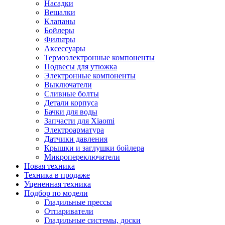
Насадки
Вешалки
Клапаны
Бойлеры
Фильтры
Аксессуары
Термоэлектронные компоненты
Подвесы для утюжка
Электронные компоненты
Выключатели
Сливные болты
Детали корпуса
Бачки для воды
Запчасти для Xiaomi
Электроарматура
Датчики давления
Крышки и заглушки бойлера
Микропереключатели
Новая техника
Техника в продаже
Уцененная техника
Подбор по модели
Гладильные прессы
Отпариватели
Гладильные системы, доски