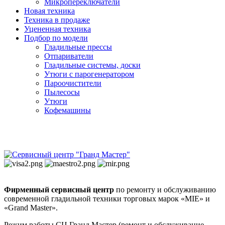
Микропереключатели
Новая техника
Техника в продаже
Уцененная техника
Подбор по модели
Гладильные прессы
Отпариватели
Гладильные системы, доски
Утюги с парогенератором
Пароочистители
Пылесосы
Утюги
Кофемашины
Фирменный сервисный центр
по ремонту и обслуживанию
современной гладильной техники торговых марок «MIE» и
«Grand Master».
Режим работы СЦ Гранд Мастер (ремонт и обслуживание