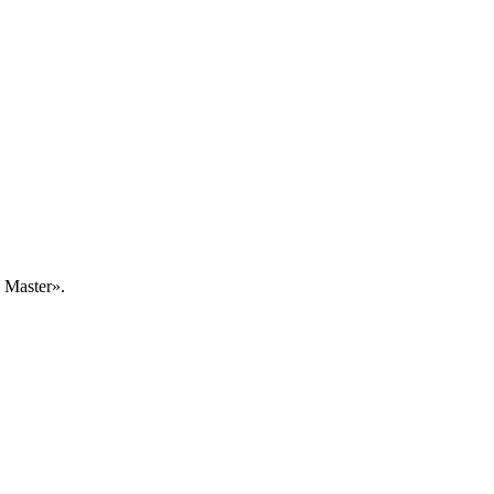
Master».