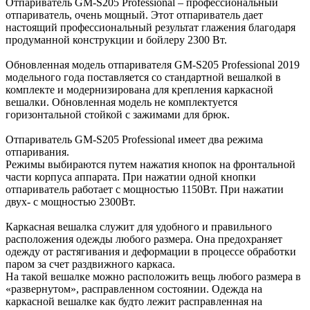
Отпариватель GM-S205 Professional – профессиональный
отпариватель, очень мощный. Этот отпариватель дает
настоящий профессиональный результат глажения благодаря
продуманной конструкции и бойлеру 2300 Вт.
Обновленная модель отпаривателя GM-S205 Professional 2019
модельного года поставляется со стандартной вешалкой в
комплекте и модернизирована для крепления каркасной
вешалки. Обновленная модель не комплектуется
горизонтальной стойкой с зажимами для брюк.
Отпариватель GM-S205 Professional имеет два режима
отпаривания.
Режимы выбираются путем нажатия кнопок на фронтальной
части корпуса аппарата. При нажатии одной кнопки
отпариватель работает с мощностью 1150Вт. При нажатии
двух- с мощностью 2300Вт.
Каркасная вешалка служит для удобного и правильного
расположения одежды любого размера. Она предохраняет
одежду от растягивания и деформации в процессе обработки
паром за счет раздвижного каркаса.
На такой вешалке можно расположить вещь любого размера в
«развернутом», расправленном состоянии. Одежда на
каркасной вешалке как будто лежит расправленная на