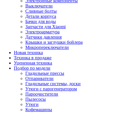
Электронные компоненты
Выключатели
Сливные болты
Детали корпуса
Бачки для воды
Запчасти для Xiaomi
Электроарматура
Датчики давления
Крышки и заглушки бойлера
Микропереключатели
Новая техника
Техника в продаже
Уцененная техника
Подбор по модели
Гладильные прессы
Отпариватели
Гладильные системы, доски
Утюги с парогенератором
Пароочистители
Пылесосы
Утюги
Кофемашины