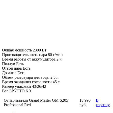
Общая мощность
2300 Вт
Производительность пара
80 г/мин
Время работы от аккумулятора
2 ч
Поддув
Есть
Отвод пара
Есть
Дозалив
Есть
Объем резервуара для воды
2,5 л
Время ожидания готовности
45 с
Размер упаковки
43/26/42
Вес БРУТТО
6.9
Отпариватель Grand Master GM-S205
18 990
В
Professional Red
руб.
корзину