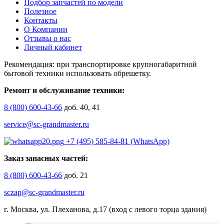
Подбор запчастей по модели
Полезное
Контакты
О Компании
Отзывы о нас
Личный кабинет
Рекомендация: при транспортировке крупногабаритной
бытовой техники использовать обрешетку.
Ремонт и обслуживание техники:
8 (800) 600-43-66
доб. 40, 41
service@sc-grandmaster.ru
+7 (495) 585-84-81 (WhatsApp)
Заказ запасных частей:
8 (800) 600-43-66
доб. 21
sczap@sc-grandmaster.ru
г. Москва, ул. Плеханова, д.17 (вход с левого торца здания)