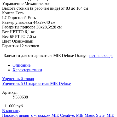
Управление
Механическое
Высота стойки (в рабочем виде)
от 83 до 164 см
Колеса
Есть
LCD дисплей
Есть
Размер упаковки
44х29х40 см
Габариты прибора
36х28,5х28 см
Вес НЕТТО
6,1 кг
Вес БРУТТО
7,6 кг
Цвет
Оранжевый
Гарантия
12 месяцев
Запчасти для отпаривателя MIE Deluxe Orange
нет на складе
Описание
Характеристики
Уцененный товар
Уцененный Отпариватель MIE Deluxe
Артикул
У380638
11 000 руб.
В корзину
Паровой шланг с утюжком MIE Creative, MIE Magic Style, MIE