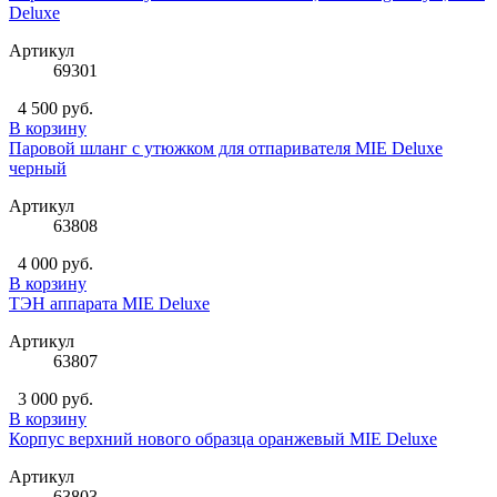
Deluxe
Артикул
69301
4 500 руб.
В корзину
Паровой шланг с утюжком для отпаривателя MIE Deluxe
черный
Артикул
63808
4 000 руб.
В корзину
ТЭН аппарата MIE Deluxe
Артикул
63807
3 000 руб.
В корзину
Корпус верхний нового образца оранжевый MIE Deluxe
Артикул
63803