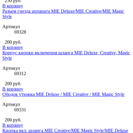
250 руб.
В корзину
Разъем гнезда аппарата MIE Deluxe/MIE Creative/MIE Magic
Style
Артикул
69328
200 руб.
В корзину
Корпус кнопки включения шланга MIE Deluxe, Creative, Magic
Style
Артикул
69312
200 руб.
В корзину
Ободок утюжка MIE Deluxe / MIE Creative / MIE Magic Style
Артикул
69331
200 руб.
В корзину
Кнопка вкл. шланга MIE Creative/MIE Magic Style/MIE Deluxe