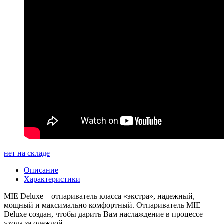
нет на складе
Описание
Характеристики
MIE Deluxe – отпариватель класса «экстра», надежный,
мощный и максимально комфортный. Отпариватель MIE
Deluxe создан, чтобы дарить Вам наслаждение в процессе
ухода за одеждой.