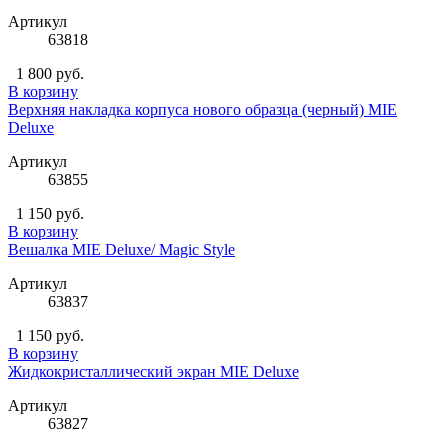
Артикул
63818
1 800 руб.
В корзину
Верхняя накладка корпуса нового образца (черный) MIE
Deluxe
Артикул
63855
1 150 руб.
В корзину
Вешалка MIE Deluxe/ Magic Style
Артикул
63837
1 150 руб.
В корзину
Жидкокристаллический экран MIE Deluxe
Артикул
63827