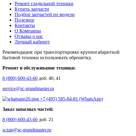
Ремонт гладильной техники
Купить запчасти
Подбор запчастей по модели
Полезное
Контакты
О Компании
Отзывы о нас
Личный кабинет
Рекомендация: при транспортировке крупногабаритной
бытовой техники использовать обрешетку.
Ремонт и обслуживание техники:
8 (800) 600-43-66
доб. 40, 41
service@sc-grandmaster.ru
+7 (495) 585-84-81 (WhatsApp)
Заказ запасных частей:
8 (800) 600-43-66
доб. 21
sczap@sc-grandmaster.ru