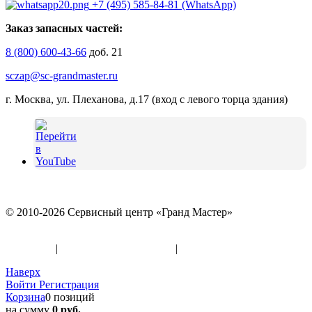
+7 (495) 585-84-81 (WhatsApp)
Заказ запасных частей:
8 (800) 600-43-66
доб. 21
sczap@sc-grandmaster.ru
г. Москва, ул. Плеханова, д.17 (вход с левого торца здания)
© 2010-2026 Сервисный центр «Гранд Мастер»
Политика конфиденциальности и использование файлов
«Cookies»
|
Информация по оферте
|
Реквизиты
Наверх
Войти
Регистрация
Корзина
0 позиций
на сумму
0 руб.