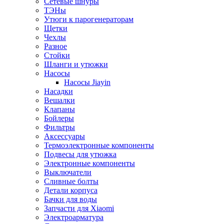
Сетевые шнуры
ТЭНы
Утюги к парогенераторам
Щетки
Чехлы
Разное
Стойки
Шланги и утюжки
Насосы
Насосы Jiayin
Насадки
Вешалки
Клапаны
Бойлеры
Фильтры
Аксессуары
Термоэлектронные компоненты
Подвесы для утюжка
Электронные компоненты
Выключатели
Сливные болты
Детали корпуса
Бачки для воды
Запчасти для Xiaomi
Электроарматура