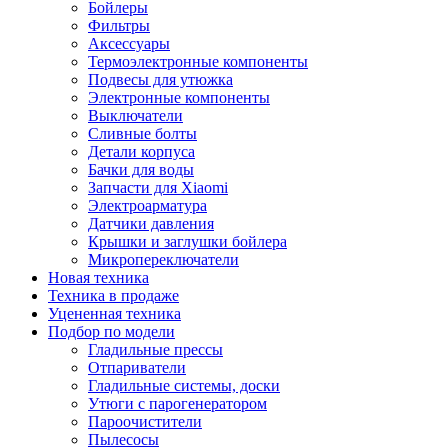
Бойлеры
Фильтры
Аксессуары
Термоэлектронные компоненты
Подвесы для утюжка
Электронные компоненты
Выключатели
Сливные болты
Детали корпуса
Бачки для воды
Запчасти для Xiaomi
Электроарматура
Датчики давления
Крышки и заглушки бойлера
Микропереключатели
Новая техника
Техника в продаже
Уцененная техника
Подбор по модели
Гладильные прессы
Отпариватели
Гладильные системы, доски
Утюги с парогенератором
Пароочистители
Пылесосы