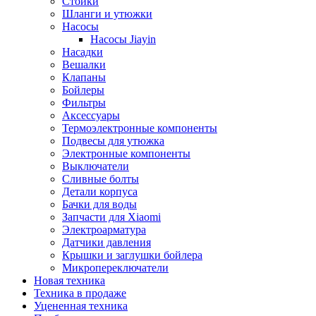
Стойки
Шланги и утюжки
Насосы
Насосы Jiayin
Насадки
Вешалки
Клапаны
Бойлеры
Фильтры
Аксессуары
Термоэлектронные компоненты
Подвесы для утюжка
Электронные компоненты
Выключатели
Сливные болты
Детали корпуса
Бачки для воды
Запчасти для Xiaomi
Электроарматура
Датчики давления
Крышки и заглушки бойлера
Микропереключатели
Новая техника
Техника в продаже
Уцененная техника