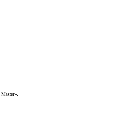
Master».