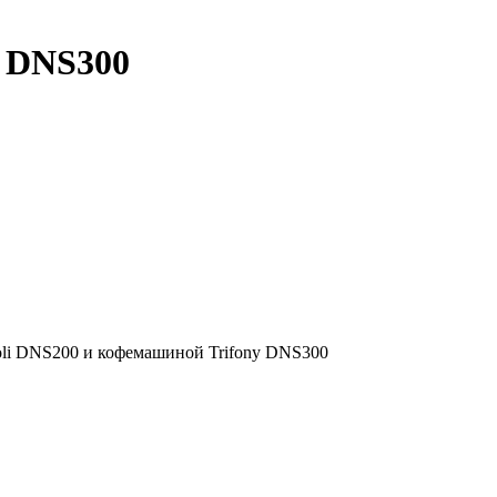
y DNS300
oli DNS200 и кофемашиной Trifony DNS300