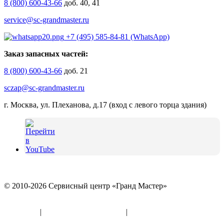
8 (800) 600-43-66
доб. 40, 41
service@sc-grandmaster.ru
+7 (495) 585-84-81 (WhatsApp)
Заказ запасных частей:
8 (800) 600-43-66
доб. 21
sczap@sc-grandmaster.ru
г. Москва, ул. Плеханова, д.17 (вход с левого торца здания)
© 2010-2026 Сервисный центр «Гранд Мастер»
Политика конфиденциальности и использование файлов
«Cookies»
|
Информация по оферте
|
Реквизиты