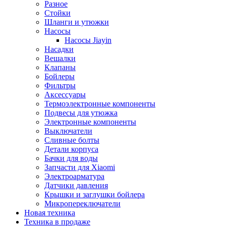
Разное
Стойки
Шланги и утюжки
Насосы
Насосы Jiayin
Насадки
Вешалки
Клапаны
Бойлеры
Фильтры
Аксессуары
Термоэлектронные компоненты
Подвесы для утюжка
Электронные компоненты
Выключатели
Сливные болты
Детали корпуса
Бачки для воды
Запчасти для Xiaomi
Электроарматура
Датчики давления
Крышки и заглушки бойлера
Микропереключатели
Новая техника
Техника в продаже