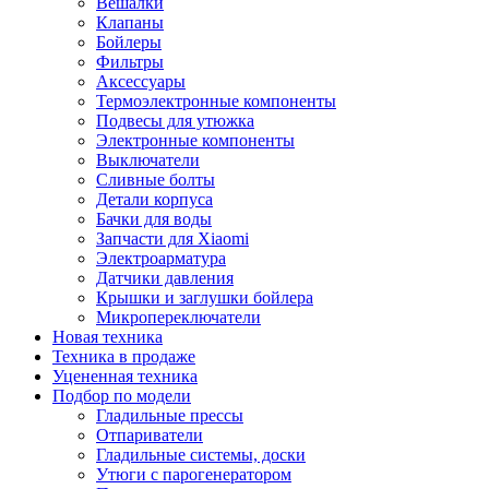
Вешалки
Клапаны
Бойлеры
Фильтры
Аксессуары
Термоэлектронные компоненты
Подвесы для утюжка
Электронные компоненты
Выключатели
Сливные болты
Детали корпуса
Бачки для воды
Запчасти для Xiaomi
Электроарматура
Датчики давления
Крышки и заглушки бойлера
Микропереключатели
Новая техника
Техника в продаже
Уцененная техника
Подбор по модели
Гладильные прессы
Отпариватели
Гладильные системы, доски
Утюги с парогенератором