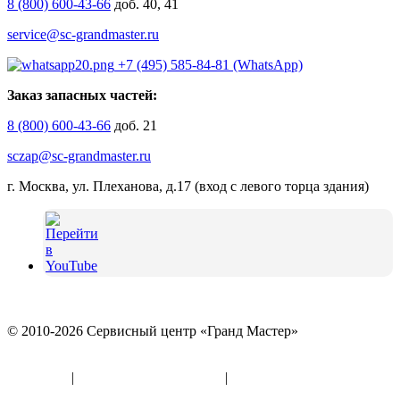
8 (800) 600-43-66
доб. 40, 41
service@sc-grandmaster.ru
+7 (495) 585-84-81 (WhatsApp)
Заказ запасных частей:
8 (800) 600-43-66
доб. 21
sczap@sc-grandmaster.ru
г. Москва, ул. Плеханова, д.17 (вход с левого торца здания)
© 2010-2026 Сервисный центр «Гранд Мастер»
Политика конфиденциальности и использование файлов
«Cookies»
|
Информация по оферте
|
Реквизиты