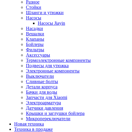
Разное
Стойки
Шланги и утюжки
Насосы
Насосы Jiayin
Насадки
Вешалки
Клапаны
Бойлеры
Фильтры
Аксессуары
Термоэлектронные компоненты
Подвесы для утюжка
Электронные компоненты
Выключатели
Сливные болты
Детали корпуса
Бачки для воды
Запчасти для Xiaomi
Электроарматура
Датчики давления
Крышки и заглушки бойлера
Микропереключатели
Новая техника
Техника в продаже