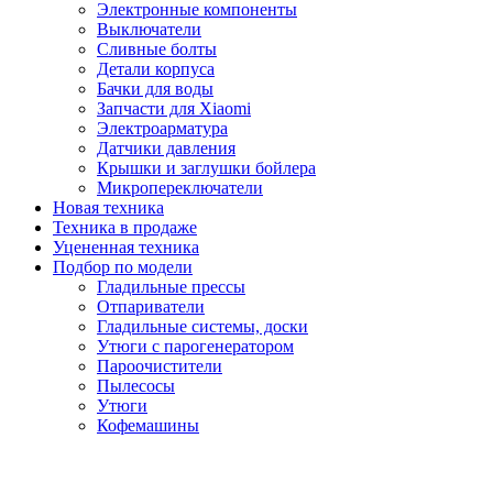
Электронные компоненты
Выключатели
Сливные болты
Детали корпуса
Бачки для воды
Запчасти для Xiaomi
Электроарматура
Датчики давления
Крышки и заглушки бойлера
Микропереключатели
Новая техника
Техника в продаже
Уцененная техника
Подбор по модели
Гладильные прессы
Отпариватели
Гладильные системы, доски
Утюги с парогенератором
Пароочистители
Пылесосы
Утюги
Кофемашины