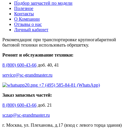
Подбор запчастей по модели
Полезное
Контакты
О Компании
Отзывы о нас
Личный кабинет
Рекомендация: при транспортировке крупногабаритной
бытовой техники использовать обрешетку.
Ремонт и обслуживание техники:
8 (800) 600-43-66
доб. 40, 41
service@sc-grandmaster.ru
+7 (495) 585-84-81 (WhatsApp)
Заказ запасных частей:
8 (800) 600-43-66
доб. 21
sczap@sc-grandmaster.ru
г. Москва, ул. Плеханова, д.17 (вход с левого торца здания)