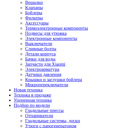
Вешалки
Клапаны
Бойлеры
Фильтры
Аксессуары
Термоэлектронные компоненты
Подвесы для утюжка
Электронные компоненты
Выключатели
Сливные болты
Детали корпуса
Бачки для воды
Запчасти для Xiaomi
Электроарматура
Датчики давления
Крышки и заглушки бойлера
Микропереключатели
Новая техника
Техника в продаже
Уцененная техника
Подбор по модели
Гладильные прессы
Отпариватели
Гладильные системы, доски
Утюги с парогенератором