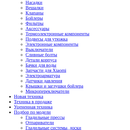
Насадки
Вешалки
Клапаны
Бойлеры
Фильтры
Аксессуары
Термоэлектронные компоненты
Подвесы для утюжка
Электронные компоненты
Выключатели
Сливные болты
Детали корпуса
Бачки для воды
Запчасти для Xiaomi
Электроарматура
Датчики давления
Крышки и заглушки бойлера
Микропереключатели
Новая техника
Техника в продаже
Уцененная техника
Подбор по модели
Гладильные прессы
Отпариватели
Гладильные системы, доски