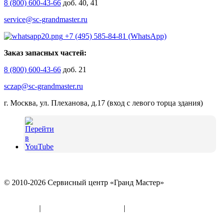
8 (800) 600-43-66
доб. 40, 41
service@sc-grandmaster.ru
+7 (495) 585-84-81 (WhatsApp)
Заказ запасных частей:
8 (800) 600-43-66
доб. 21
sczap@sc-grandmaster.ru
г. Москва, ул. Плеханова, д.17 (вход с левого торца здания)
© 2010-2026 Сервисный центр «Гранд Мастер»
Политика конфиденциальности и использование файлов
«Cookies»
|
Информация по оферте
|
Реквизиты