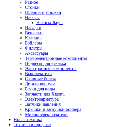
Разное
Стойки
Шланги и утюжки
Насосы
Насосы Jiayin
Насадки
Вешалки
Клапаны
Бойлеры
Фильтры
Аксессуары
Термоэлектронные компоненты
Подвесы для утюжка
Электронные компоненты
Выключатели
Сливные болты
Детали корпуса
Бачки для воды
Запчасти для Xiaomi
Электроарматура
Датчики давления
Крышки и заглушки бойлера
Микропереключатели
Новая техника
Техника в продаже