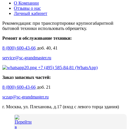
О Компании
Отзывы о нас
Личный кабинет
Рекомендация: при транспортировке крупногабаритной
бытовой техники использовать обрешетку.
Ремонт и обслуживание техники:
8 (800) 600-43-66
доб. 40, 41
service@sc-grandmaster.ru
+7 (495) 585-84-81 (WhatsApp)
Заказ запасных частей:
8 (800) 600-43-66
доб. 21
sczap@sc-grandmaster.ru
г. Москва, ул. Плеханова, д.17 (вход с левого торца здания)