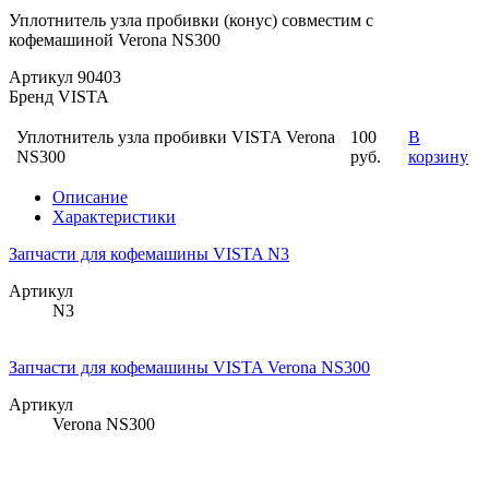
Уплотнитель узла пробивки (конус) совместим с
кофемашиной Verona NS300
Артикул
90403
Бренд
VISTA
Уплотнитель узла пробивки VISTA Verona
100
В
NS300
руб.
корзину
Описание
Характеристики
Запчасти для кофемашины VISTA N3
Артикул
N3
Запчасти для кофемашины VISTA Verona NS300
Артикул
Verona NS300