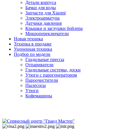
Детали корпуса
Бачки для воды
Запчасти для Xiaomi
Электроарматура
Датчики давления
Крышки и заглушки бойлера
Микропереключатели
Новая техника
Техника в продаже
Уцененная техника
Подбор по модели
Гладильные прессы
Отпариватели
Гладильные системы, доски
Утюги с парогенератором
Пароочистители
Пылесосы
Утюги
Кофемашины