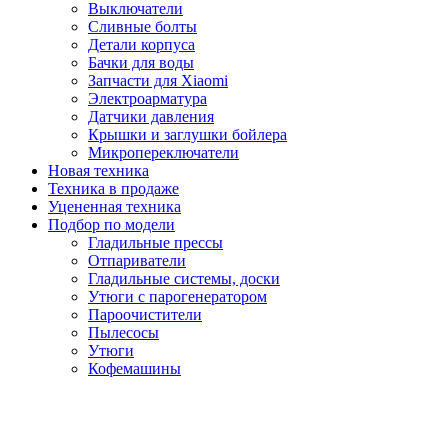
Выключатели
Сливные болты
Детали корпуса
Бачки для воды
Запчасти для Xiaomi
Электроарматура
Датчики давления
Крышки и заглушки бойлера
Микропереключатели
Новая техника
Техника в продаже
Уцененная техника
Подбор по модели
Гладильные прессы
Отпариватели
Гладильные системы, доски
Утюги с парогенератором
Пароочистители
Пылесосы
Утюги
Кофемашины