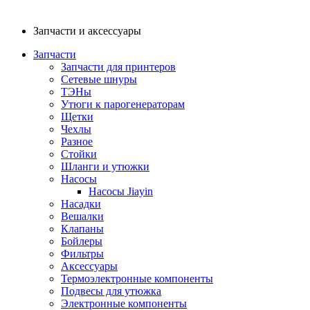
Запчасти и аксессуары
Запчасти
Запчасти для принтеров
Сетевые шнуры
ТЭНы
Утюги к парогенераторам
Щетки
Чехлы
Разное
Стойки
Шланги и утюжки
Насосы
Насосы Jiayin
Насадки
Вешалки
Клапаны
Бойлеры
Фильтры
Аксессуары
Термоэлектронные компоненты
Подвесы для утюжка
Электронные компоненты