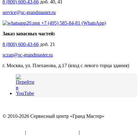
8 (800) 600-43-66
доб. 40, 41
service@sc-grandmaster.ru
+7 (495) 585-84-81 (WhatsApp)
Заказ запасных частей:
8 (800) 600-43-66
доб. 21
sczap@sc-grandmaster.ru
г. Москва, ул. Плеханова, д.17 (вход с левого торца здания)
© 2010-2026 Сервисный центр «Гранд Мастер»
Политика конфиденциальности и использование файлов
«Cookies»
|
Информация по оферте
|
Реквизиты