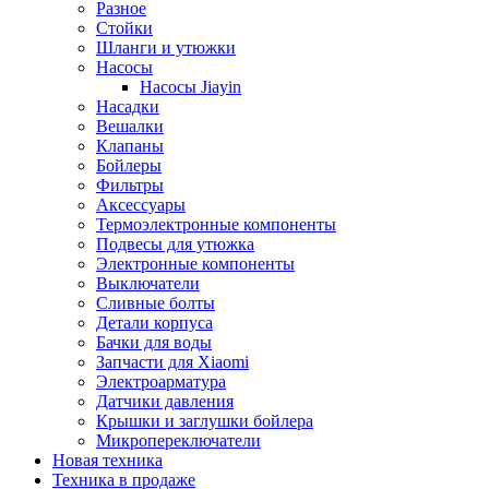
Разное
Стойки
Шланги и утюжки
Насосы
Насосы Jiayin
Насадки
Вешалки
Клапаны
Бойлеры
Фильтры
Аксессуары
Термоэлектронные компоненты
Подвесы для утюжка
Электронные компоненты
Выключатели
Сливные болты
Детали корпуса
Бачки для воды
Запчасти для Xiaomi
Электроарматура
Датчики давления
Крышки и заглушки бойлера
Микропереключатели
Новая техника
Техника в продаже