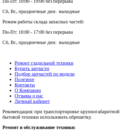
Пн-Пт: 10:00 - 19:00 без перерыва
Сб, Вс, праздничные дни: выходные
Режим работы склада запасных частей:
Пн-Пт: 10:00 - 17:00 без перерыва
Сб, Вс, праздничные дни: выходные
Ремонт гладильной техники
Купить запчасти
Подбор запчастей по модели
Полезное
Контакты
О Компании
Отзывы о нас
Личный кабинет
Рекомендация: при транспортировке крупногабаритной
бытовой техники использовать обрешетку.
Ремонт и обслуживание техники: