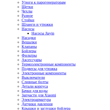
Утюги к парогенераторам
Щетки
Чехлы
Разное
Стойки
Шланги и утюжки
Насосы
Насосы Jiayin
Насадки
Вешалки
Клапаны
Бойлеры
Фильтры
Аксессуары
Термоэлектронные компоненты
Подвесы для утюжка
Электронные компоненты
Выключатели
Сливные болты
Детали корпуса
Бачки для воды
Запчасти для Xiaomi
Электроарматура
Датчики давления
Крышки и заглушки бойлера