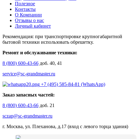
Полезное
Контакты
О Компании
Отзывы о нас
Личный кабинет
Рекомендация: при транспортировке крупногабаритной
бытовой техники использовать обрешетку.
Ремонт и обслуживание техники:
8 (800) 600-43-66
доб. 40, 41
service@sc-grandmaster.ru
+7 (495) 585-84-81 (WhatsApp)
Заказ запасных частей:
8 (800) 600-43-66
доб. 21
sczap@sc-grandmaster.ru
г. Москва, ул. Плеханова, д.17 (вход с левого торца здания)