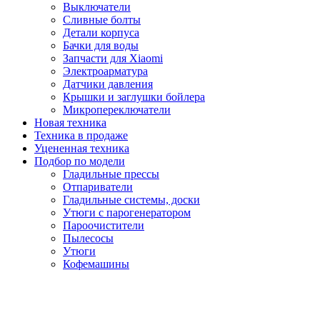
Выключатели
Сливные болты
Детали корпуса
Бачки для воды
Запчасти для Xiaomi
Электроарматура
Датчики давления
Крышки и заглушки бойлера
Микропереключатели
Новая техника
Техника в продаже
Уцененная техника
Подбор по модели
Гладильные прессы
Отпариватели
Гладильные системы, доски
Утюги с парогенератором
Пароочистители
Пылесосы
Утюги
Кофемашины