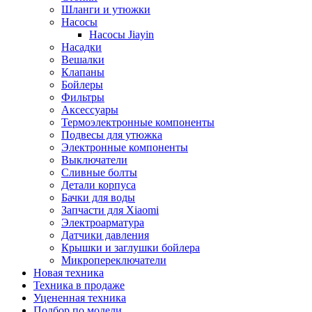
Шланги и утюжки
Насосы
Насосы Jiayin
Насадки
Вешалки
Клапаны
Бойлеры
Фильтры
Аксессуары
Термоэлектронные компоненты
Подвесы для утюжка
Электронные компоненты
Выключатели
Сливные болты
Детали корпуса
Бачки для воды
Запчасти для Xiaomi
Электроарматура
Датчики давления
Крышки и заглушки бойлера
Микропереключатели
Новая техника
Техника в продаже
Уцененная техника
Подбор по модели