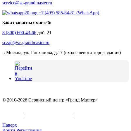
service@sc-grandmaster.ru
+7 (495) 585-84-81 (WhatsApp)
Заказ запасных частей:
8 (800) 600-43-66
доб. 21
sczap@sc-grandmaster.ru
г. Москва, ул. Плеханова, д.17 (вход с левого торца здания)
© 2010-2026 Сервисный центр «Гранд Мастер»
Политика конфиденциальности и использование файлов
«Cookies»
|
Информация по оферте
|
Реквизиты
Наверх
Войти
Регистрация