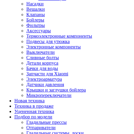
Насадки
Вешалки
Клапаны
Бойлеры
Фильтры
Аксессуары
Термоэлектронные компоненты
Подвесы для утюжка
Электронные компоненты
Выключатели
Сливные болты
Детали корпуса
Бачки для воды
Запчасти для Xiaomi
Электроарматура
Датчики давления
Крышки и заглушки бойлера
Микропереключатели
Новая техника
Техника в продаже
Уцененная техника
Подбор по модели
Гладильные прессы
Отпариватели
Гладильные системы, доски