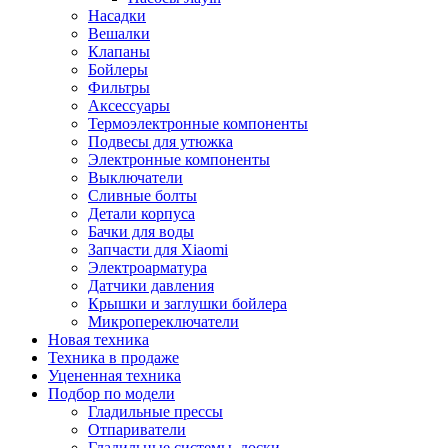
Насадки
Вешалки
Клапаны
Бойлеры
Фильтры
Аксессуары
Термоэлектронные компоненты
Подвесы для утюжка
Электронные компоненты
Выключатели
Сливные болты
Детали корпуса
Бачки для воды
Запчасти для Xiaomi
Электроарматура
Датчики давления
Крышки и заглушки бойлера
Микропереключатели
Новая техника
Техника в продаже
Уцененная техника
Подбор по модели
Гладильные прессы
Отпариватели
Гладильные системы, доски