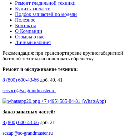
Ремонт гладильной техники
Купить запчасти
Подбор запчастей по модели
Полезное
Контакты
О Компании
Отзывы о нас
Личный кабинет
Рекомендация: при транспортировке крупногабаритной
бытовой техники использовать обрешетку.
Ремонт и обслуживание техники:
8 (800) 600-43-66
доб. 40, 41
service@sc-grandmaster.ru
+7 (495) 585-84-81 (WhatsApp)
Заказ запасных частей:
8 (800) 600-43-66
доб. 21
sczap@sc-grandmaster.ru