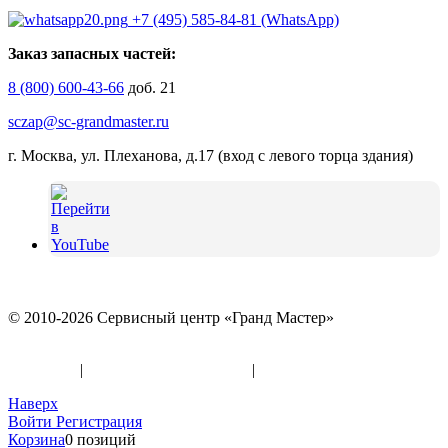
+7 (495) 585-84-81 (WhatsApp)
Заказ запасных частей:
8 (800) 600-43-66
доб. 21
sczap@sc-grandmaster.ru
г. Москва, ул. Плеханова, д.17 (вход с левого торца здания)
© 2010-2026 Сервисный центр «Гранд Мастер»
Политика конфиденциальности и использование файлов
«Cookies»
|
Информация по оферте
|
Реквизиты
Наверх
Войти
Регистрация
Корзина
0 позиций