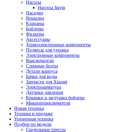
Насосы
Насосы Jiayin
Насадки
Вешалки
Клапаны
Бойлеры
Фильтры
Аксессуары
Термоэлектронные компоненты
Подвесы для утюжка
Электронные компоненты
Выключатели
Сливные болты
Детали корпуса
Бачки для воды
Запчасти для Xiaomi
Электроарматура
Датчики давления
Крышки и заглушки бойлера
Микропереключатели
Новая техника
Техника в продаже
Уцененная техника
Подбор по модели
Гладильные прессы