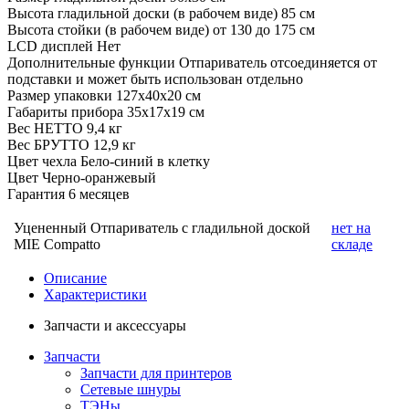
Высота гладильной доски (в рабочем виде)
85 см
Высота стойки (в рабочем виде)
от 130 до 175 см
LCD дисплей
Нет
Дополнительные функции
Отпариватель отсоединяется от
подставки и может быть использован отдельно
Размер упаковки
127х40х20 см
Габариты прибора
35х17х19 см
Вес НЕТТО
9,4 кг
Вес БРУТТО
12,9 кг
Цвет чехла
Бело-синий в клетку
Цвет
Черно-оранжевый
Гарантия
6 месяцев
Уцененный Отпариватель с гладильной доской
нет на
MIE Compatto
складе
Описание
Характеристики
Запчасти и аксессуары
Запчасти
Запчасти для принтеров
Сетевые шнуры
ТЭНы