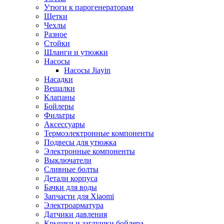
Утюги к парогенераторам
Щетки
Чехлы
Разное
Стойки
Шланги и утюжки
Насосы
Насосы Jiayin
Насадки
Вешалки
Клапаны
Бойлеры
Фильтры
Аксессуары
Термоэлектронные компоненты
Подвесы для утюжка
Электронные компоненты
Выключатели
Сливные болты
Детали корпуса
Бачки для воды
Запчасти для Xiaomi
Электроарматура
Датчики давления
Крышки и заглушки бойлера