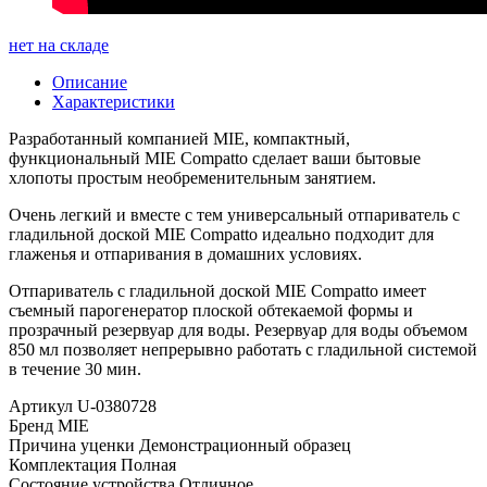
нет на складе
Описание
Характеристики
Разработанный компанией MIE, компактный,
функциональный MIE Compatto сделает ваши бытовые
хлопоты простым необременительным занятием.
Очень легкий и вместе с тем универсальный отпариватель с
гладильной доской MIE Compatto идеально подходит для
глаженья и отпаривания в домашних условиях.
Отпариватель с гладильной доской MIE Compatto имеет
съемный парогенератор плоской обтекаемой формы и
прозрачный резервуар для воды. Резервуар для воды объемом
850 мл позволяет непрерывно работать с гладильной системой
в течение 30 мин.
Артикул
U-0380728
Бренд
MIE
Причина уценки
Демонстрационный образец
Комплектация
Полная
Состояние устройства
Отличное