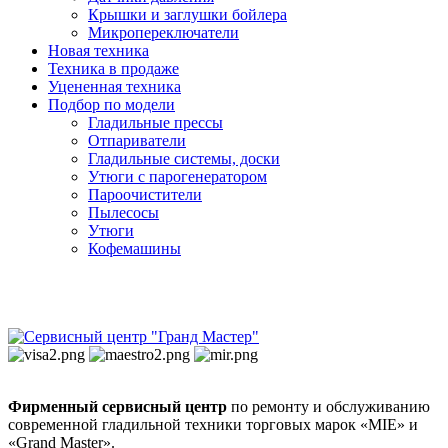
Крышки и заглушки бойлера
Микропереключатели
Новая техника
Техника в продаже
Уцененная техника
Подбор по модели
Гладильные прессы
Отпариватели
Гладильные системы, доски
Утюги с парогенератором
Пароочистители
Пылесосы
Утюги
Кофемашины
Фирменный сервисный центр
по ремонту и обслуживанию
современной гладильной техники торговых марок «MIE» и
«Grand Master».