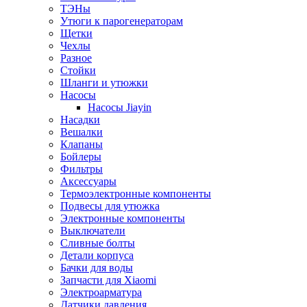
ТЭНы
Утюги к парогенераторам
Щетки
Чехлы
Разное
Стойки
Шланги и утюжки
Насосы
Насосы Jiayin
Насадки
Вешалки
Клапаны
Бойлеры
Фильтры
Аксессуары
Термоэлектронные компоненты
Подвесы для утюжка
Электронные компоненты
Выключатели
Сливные болты
Детали корпуса
Бачки для воды
Запчасти для Xiaomi
Электроарматура
Датчики давления