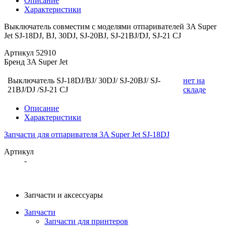
Описание
Характеристики
Выключатель совместим с моделями отпаривателей 3A Super
Jet SJ-18DJ, BJ, 30DJ, SJ-20BJ, SJ-21BJ/DJ, SJ-21 CJ
Артикул
52910
Бренд
3A Super Jet
Выключатель SJ-18DJ/BJ/ 30DJ/ SJ-20BJ/ SJ-
нет на
21BJ/DJ /SJ-21 CJ
складе
Описание
Характеристики
Запчасти для отпаривателя 3A Super Jet SJ-18DJ
Артикул
-
Запчасти и аксессуары
Запчасти
Запчасти для принтеров