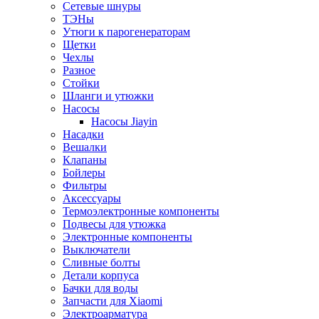
Сетевые шнуры
ТЭНы
Утюги к парогенераторам
Щетки
Чехлы
Разное
Стойки
Шланги и утюжки
Насосы
Насосы Jiayin
Насадки
Вешалки
Клапаны
Бойлеры
Фильтры
Аксессуары
Термоэлектронные компоненты
Подвесы для утюжка
Электронные компоненты
Выключатели
Сливные болты
Детали корпуса
Бачки для воды
Запчасти для Xiaomi
Электроарматура