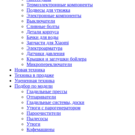
Термоэлектронные компоненты
Подвесы для утюжка
Электронные компоненты
Выключатели
Сливные болты
Детали корпуса
Бачки для воды
Запчасти для Xiaomi
Электроарматура
Датчики давления
Крышки и заглушки бойлера
Микропереключатели
Новая техника
Техника в продаже
Уцененная техника
Подбор по модели
Гладильные прессы
Отпариватели
Гладильные системы, доски
Утюги с парогенератором
Пароочистители
Пылесосы
Утюги
Кофемашины