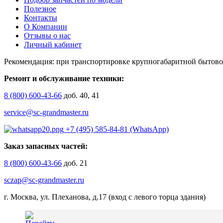
Полезное
Контакты
О Компании
Отзывы о нас
Личный кабинет
Рекомендация: при транспортировке крупногабаритной бытово
Ремонт и обслуживание техники:
8 (800) 600-43-66
доб. 40, 41
service@sc-grandmaster.ru
+7 (495) 585-84-81 (WhatsApp)
Заказ запасных частей:
8 (800) 600-43-66
доб. 21
sczap@sc-grandmaster.ru
г. Москва, ул. Плеханова, д.17 (вход с левого торца здания)