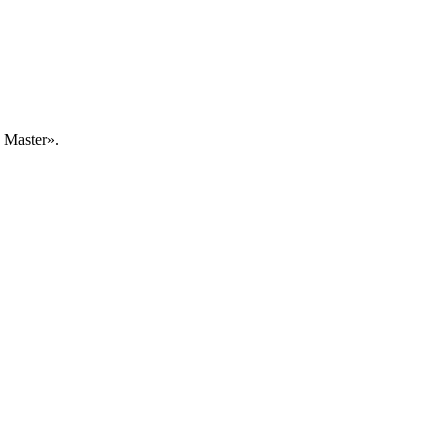
Master».