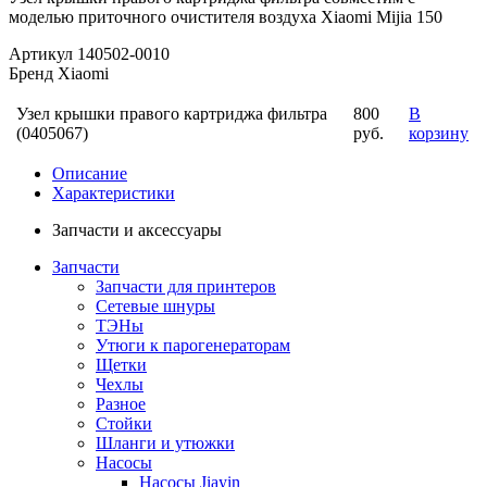
моделью приточного очистителя воздуха Xiaomi Mijia 150
Артикул
140502-0010
Бренд
Xiaomi
Узел крышки правого картриджа фильтра
800
В
(0405067)
руб.
корзину
Описание
Характеристики
Запчасти и аксессуары
Запчасти
Запчасти для принтеров
Сетевые шнуры
ТЭНы
Утюги к парогенераторам
Щетки
Чехлы
Разное
Стойки
Шланги и утюжки
Насосы
Насосы Jiayin