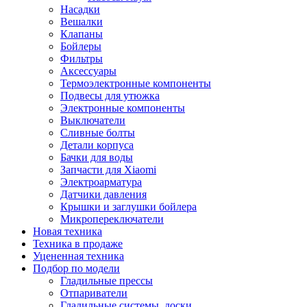
Насадки
Вешалки
Клапаны
Бойлеры
Фильтры
Аксессуары
Термоэлектронные компоненты
Подвесы для утюжка
Электронные компоненты
Выключатели
Сливные болты
Детали корпуса
Бачки для воды
Запчасти для Xiaomi
Электроарматура
Датчики давления
Крышки и заглушки бойлера
Микропереключатели
Новая техника
Техника в продаже
Уцененная техника
Подбор по модели
Гладильные прессы
Отпариватели
Гладильные системы, доски