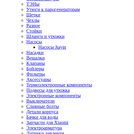
ТЭНы
Утюги к парогенераторам
Щетки
Чехлы
Разное
Стойки
Шланги и утюжки
Насосы
Насосы Jiayin
Насадки
Вешалки
Клапаны
Бойлеры
Фильтры
Аксессуары
Термоэлектронные компоненты
Подвесы для утюжка
Электронные компоненты
Выключатели
Сливные болты
Детали корпуса
Бачки для воды
Запчасти для Xiaomi
Электроарматура
Датчики давления