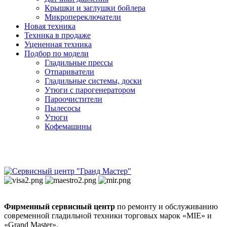
Крышки и заглушки бойлера
Микропереключатели
Новая техника
Техника в продаже
Уцененная техника
Подбор по модели
Гладильные прессы
Отпариватели
Гладильные системы, доски
Утюги с парогенератором
Пароочистители
Пылесосы
Утюги
Кофемашины
Фирменный сервисный центр
по ремонту и обслуживанию
современной гладильной техники торговых марок «MIE» и
«Grand Master».