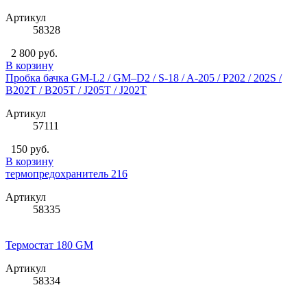
Артикул
58328
2 800 руб.
В корзину
Пробка бачка GM-L2 / GM–D2 / S-18 / A-205 / P202 / 202S /
B202T / B205T / J205T / J202T
Артикул
57111
150 руб.
В корзину
термопредохранитель 216
Артикул
58335
Термостат 180 GM
Артикул
58334