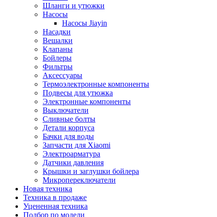
Шланги и утюжки
Насосы
Насосы Jiayin
Насадки
Вешалки
Клапаны
Бойлеры
Фильтры
Аксессуары
Термоэлектронные компоненты
Подвесы для утюжка
Электронные компоненты
Выключатели
Сливные болты
Детали корпуса
Бачки для воды
Запчасти для Xiaomi
Электроарматура
Датчики давления
Крышки и заглушки бойлера
Микропереключатели
Новая техника
Техника в продаже
Уцененная техника
Подбор по модели