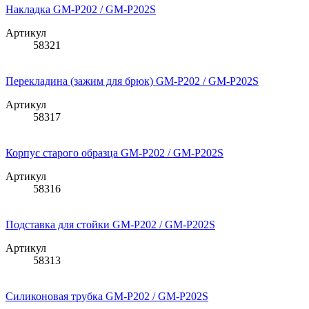
Накладка GM-P202 / GM-P202S
Артикул
58321
Перекладина (зажим для брюк) GM-P202 / GM-P202S
Артикул
58317
Корпус старого образца GM-P202 / GM-P202S
Артикул
58316
Подставка для стойки GM-P202 / GM-P202S
Артикул
58313
Силиконовая трубка GM-P202 / GM-P202S