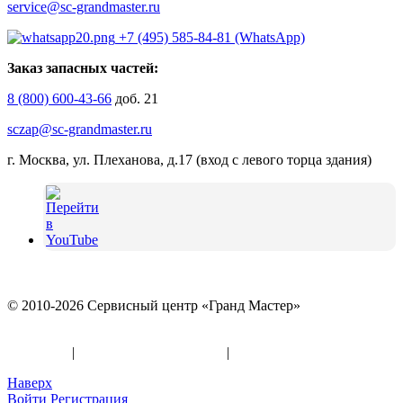
service@sc-grandmaster.ru
+7 (495) 585-84-81 (WhatsApp)
Заказ запасных частей:
8 (800) 600-43-66
доб. 21
sczap@sc-grandmaster.ru
г. Москва, ул. Плеханова, д.17 (вход с левого торца здания)
© 2010-2026 Сервисный центр «Гранд Мастер»
Политика конфиденциальности и использование файлов
«Cookies»
|
Информация по оферте
|
Реквизиты
Наверх
Войти
Регистрация