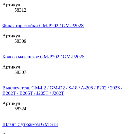
Артикул
58312
Фиксатор стойки GM-P202 / GM-P202S
Артикул
58309
Колесо маленькое GM-P202 / GM-P202S
Артикул
58307
Выключатель GM-L2 / GM-D2 / S-18 / A-205 / P202 / 202S /
B202T / B205T / J205T / J202T
Артикул
58324
Шланг с утюжком GM-S18