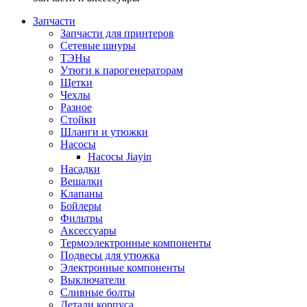
Запчасти
Запчасти для принтеров
Сетевые шнуры
ТЭНы
Утюги к парогенераторам
Щетки
Чехлы
Разное
Стойки
Шланги и утюжки
Насосы
Насосы Jiayin
Насадки
Вешалки
Клапаны
Бойлеры
Фильтры
Аксессуары
Термоэлектронные компоненты
Подвесы для утюжка
Электронные компоненты
Выключатели
Сливные болты
Детали корпуса